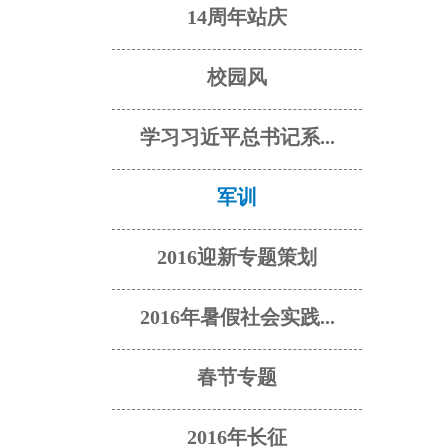
14周年站庆
校园风
学习习近平总书记系...
军训
2016迎新专题策划
2016年暑假社会实践...
春节专题
2016年长征