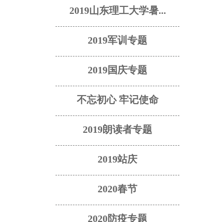
2019山东理工大学暑...
2019军训专题
2019国庆专题
不忘初心 牢记使命
2019朗读者专题
2019站庆
2020春节
2020防疫专题