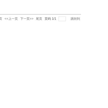
页
<<上一页
下一页>>
尾页
页码
1
/
1
跳转到