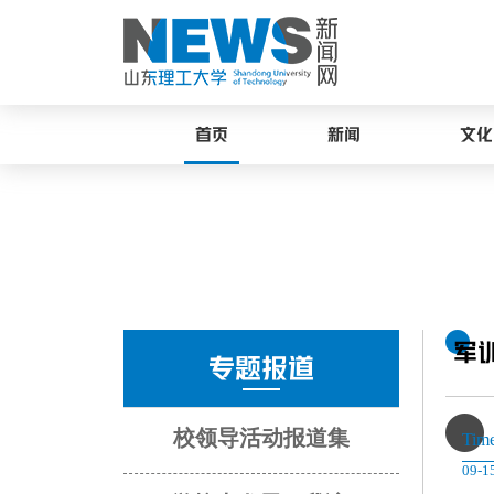
首页
新闻
文化
军
专题报道
校领导活动报道集
Tim
09-1