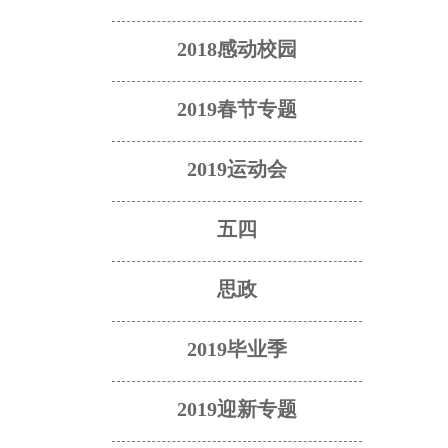
2018感动校园
2019春节专题
2019运动会
五四
思政
2019毕业季
2019迎新专题