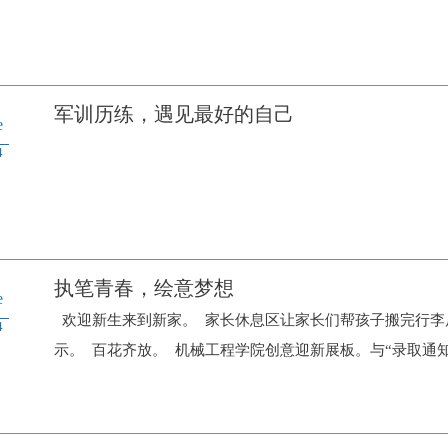
军训历练，遇见最好的自己
e
4
执笔青春，绘意梦想
e
欢迎新生来到新家。 家长休息区让家长们帮孩子搬完行李
4
示。 百花齐放。 机械工程学院创意迎新展板。与“录取通知书