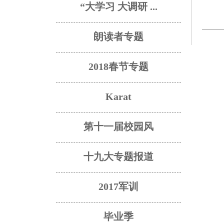
“大学习 大调研 ...
朗读者专题
2018春节专题
Karat
第十一届校园风
十九大专题报道
2017军训
毕业季