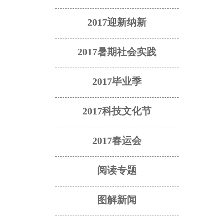
2017迎新纳新
2017暑期社会实践
2017毕业季
2017科技文化节
2017春运会
阅读专题
图解新闻