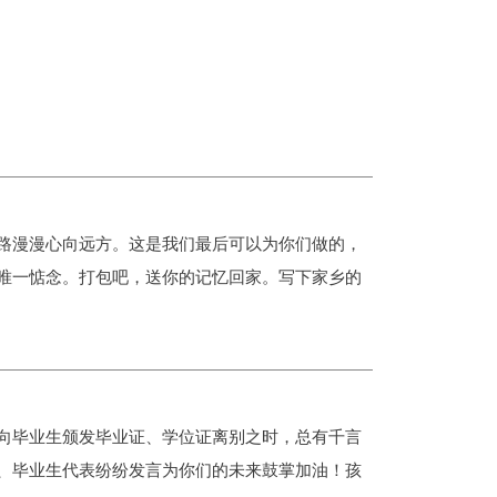
路漫漫心向远方。这是我们最后可以为你们做的，
唯一惦念。打包吧，送你的记忆回家。写下家乡的
向毕业生颁发毕业证、学位证离别之时，总有千言
、毕业生代表纷纷发言为你们的未来鼓掌加油！孩