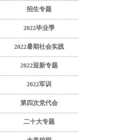
招生专题
2022毕业季
2022暑期社会实践
2022迎新专题
2022军训
第四次党代会
二十大专题