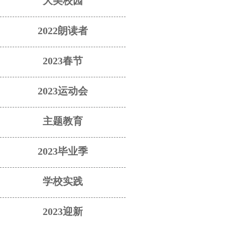
大美校园
2022朗读者
2023春节
2023运动会
主题教育
2023毕业季
学校实践
2023迎新