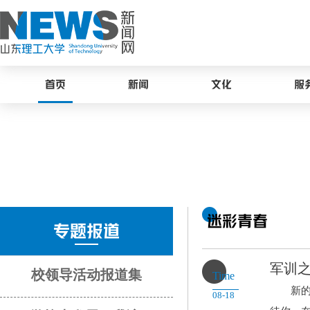
首页
新闻
文化
服
迷彩青春
专题报道
军训
校领导活动报道集
Time
新的学
08-18