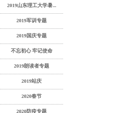
2019山东理工大学暑...
2019军训专题
2019国庆专题
不忘初心 牢记使命
2019朗读者专题
2019站庆
2020春节
2020防疫专题