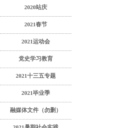
2020站庆
2021春节
2021运动会
党史学习教育
2021十三五专题
2021毕业季
融媒体文件（勿删）
2021暑期社会实践