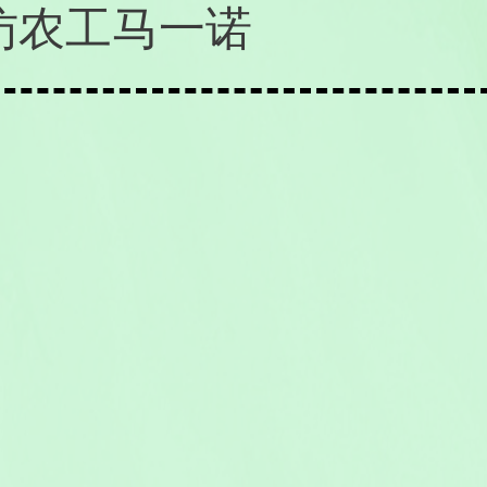
访农工马一诺