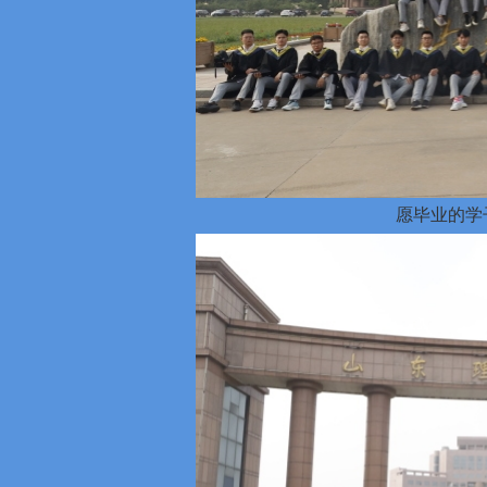
愿毕业的学