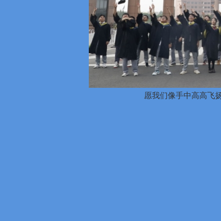
愿我们像手中高高飞