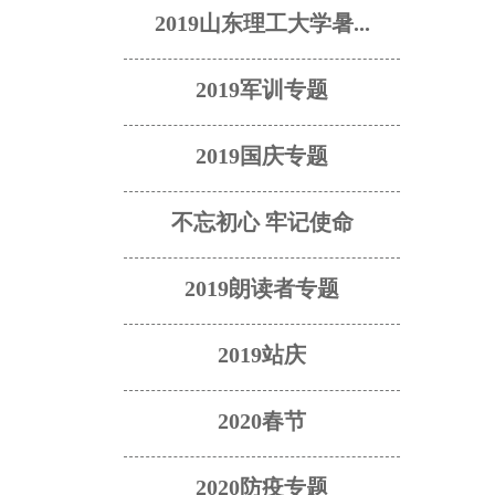
2019山东理工大学暑...
2019军训专题
2019国庆专题
不忘初心 牢记使命
2019朗读者专题
2019站庆
2020春节
2020防疫专题