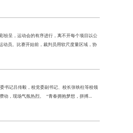
彩纷呈，运动会的有序进行，离不开每个项目以公
运动员。比赛开始前，裁判员用软尺度量区域，协
校党委书记吕传毅，校党委副书记、校长张铁柱等校领
动，现场气氛热烈。 “青春拥抱梦想，拼搏...