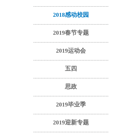
2018感动校园
2019春节专题
2019运动会
五四
思政
2019毕业季
2019迎新专题