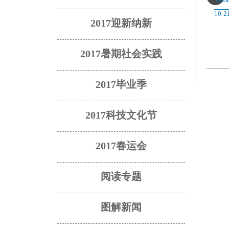
10-2
2017迎新纳新
2017暑期社会实践
2017毕业季
2017科技文化节
2017春运会
阅读专题
图解新闻