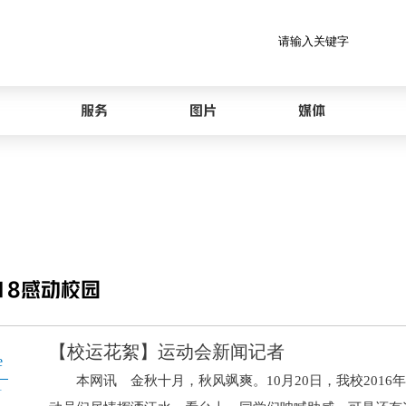
服务
图片
媒体
18感动校园
【校运花絮】运动会新闻记者
e
本网讯 金秋十月，秋风飒爽。10月20日，我校2016
1