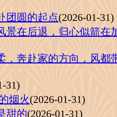
赴团圆的起点
(2026-01-31)
风景在后退，归心似箭在
柔，奔赴家的方向，风都
1-31)
的烟火
(2026-01-31)
是甜的
(2026-01-31)