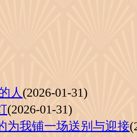
的人
(2026-01-31)
灯
(2026-01-31)
的为我铺一场送别与迎接
(