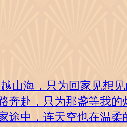
越山海，只为回家见想见
一路奔赴，只为那盏等我的
家途中，连天空也在温柔