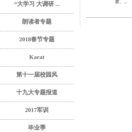
赛。...
“大学习 大调研 ...
朗读者专题
2018春节专题
Karat
第十一届校园风
十九大专题报道
2017军训
毕业季