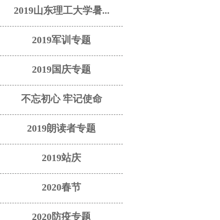
2019山东理工大学暑...
2019军训专题
2019国庆专题
不忘初心 牢记使命
2019朗读者专题
2019站庆
2020春节
2020防疫专题