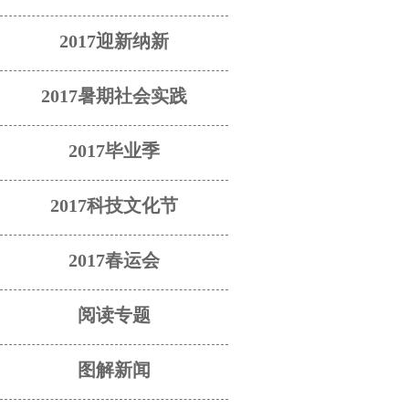
2017迎新纳新
2017暑期社会实践
2017毕业季
2017科技文化节
2017春运会
阅读专题
图解新闻