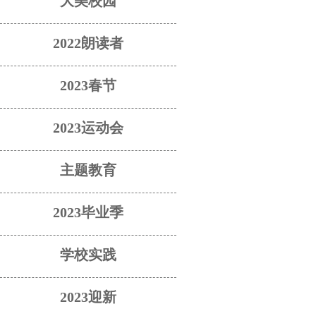
大美校园
2022朗读者
2023春节
2023运动会
主题教育
2023毕业季
学校实践
2023迎新