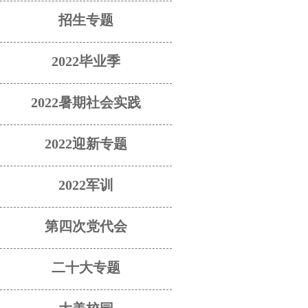
招生专题
2022毕业季
2022暑期社会实践
2022迎新专题
2022军训
第四次党代会
二十大专题