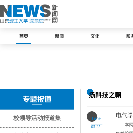
首页
新闻
文化
服
扬科技之帆
专题报道
电气学
校领导活动报道集
Time
本网讯 
05-25