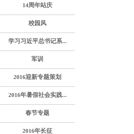
14周年站庆
校园风
学习习近平总书记系...
军训
2016迎新专题策划
2016年暑假社会实践...
春节专题
2016年长征