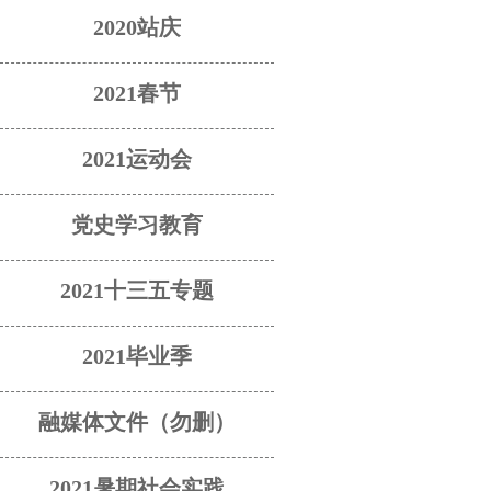
2020站庆
2021春节
2021运动会
党史学习教育
2021十三五专题
2021毕业季
融媒体文件（勿删）
2021暑期社会实践