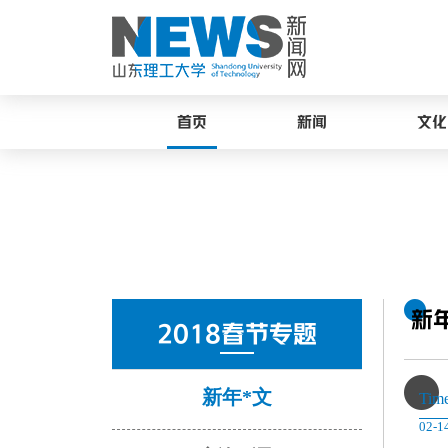
首页
新闻
文化
新
2018春节专题
新年*文
Tim
02-1