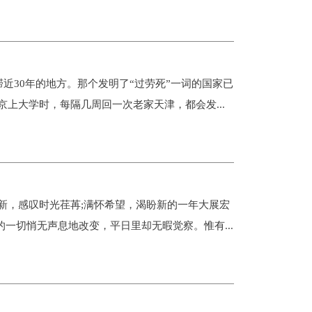
近30年的地方。那个发明了“过劳死”一词的国家已
上大学时，每隔几周回一次老家天津，都会发...
，感叹时光荏苒;满怀希望，渴盼新的一年大展宏
的一切悄无声息地改变，平日里却无暇觉察。惟有...