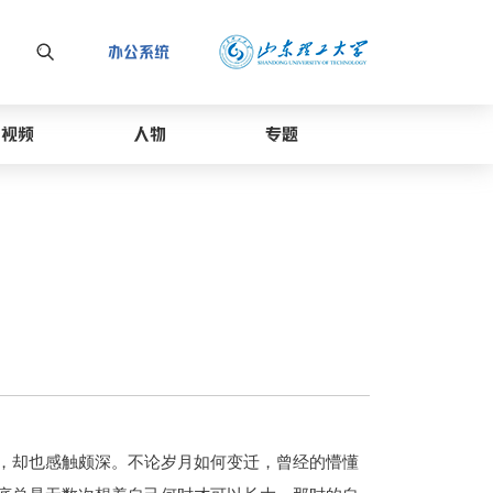
办公系统
视频
人物
专题
却也感触颇深。不论岁月如何变迁，曾经的懵懂