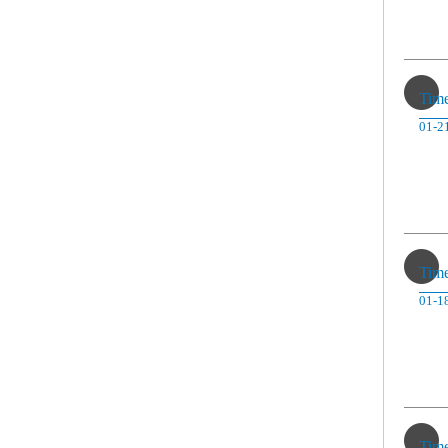
Tim
01-2
Tim
01-1
Tim