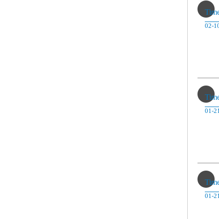
Tim
02-1
Tim
01-2
Tim
01-2