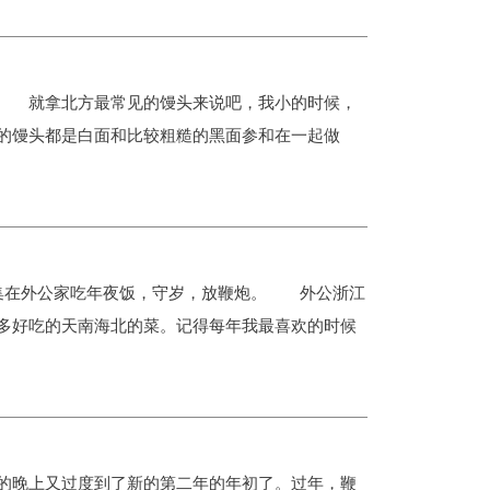
就拿北方最常见的馒头来说吧，我小的时候，
的馒头都是白面和比较粗糙的黑面参和在一起做
集在外公家吃年夜饭，守岁，放鞭炮。 外公浙江
多好吃的天南海北的菜。记得每年我最喜欢的时候
晚上又过度到了新的第二年的年初了。过年，鞭