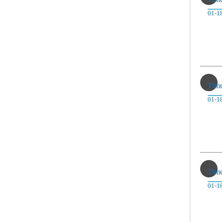
01-1
Tim
01-1
Tim
01-1