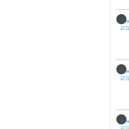
Tim
01-1
Tim
01-1
Tim