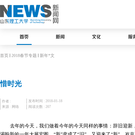
首页
新闻
文化
服
首页
2018春节专题
新年*文
惜时光
发布时间 : 2018-01-18
作者 :
来源 : 网络
阅读次数 :
207
去年的今天，我们做着今年的今天同样的事情：辞旧迎新，
渴盼新的一年大展宏图。“新”变成了“旧”，又迎来了“新”，岁