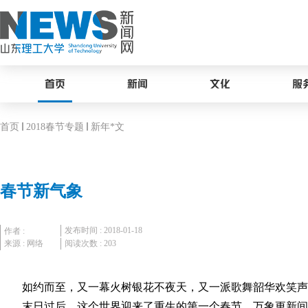
首页
新闻
文化
服
首页
2018春节专题
新年*文
春节新气象
发布时间 : 2018-01-18
作者 :
来源 : 网络
阅读次数 :
203
如约而至，又一幕火树银花不夜天，又一派歌舞韶华欢笑声
末日过后，这个世界迎来了重生的第一个春节。万象更新间