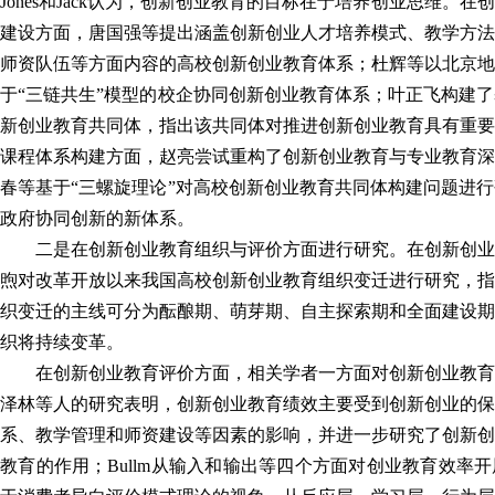
Jones和Jack认为，创新创业教育的目标在于培养创业思维。
建设方面，唐国强等提出涵盖创新创业人才培养模式、教学方法
师资队伍等方面内容的高校创新创业教育体系；杜辉等以北京地
于“三链共生”模型的校企协同创新创业教育体系；叶正飞构建
新创业教育共同体，指出该共同体对推进创新创业教育具有重要
课程体系构建方面，赵亮尝试重构了创新创业教育与专业教育深
春等基于“三螺旋理论”对高校创新创业教育共同体构建问题进
政府协同创新的新体系。
二是在创新创业教育组织与评价方面进行研究。在创新创业
煦对改革开放以来我国高校创新创业教育组织变迁进行研究，指
织变迁的主线可分为酝酿期、萌芽期、自主探索期和全面建设期
织将持续变革。
在创新创业教育评价方面，相关学者一方面对创新创业教育
泽林等人的研究表明，创新创业教育绩效主要受到创新创业的保
系、教学管理和师资建设等因素的影响，并进一步研究了创新创
教育的作用；Bullm从输入和输出等四个方面对创业教育效率