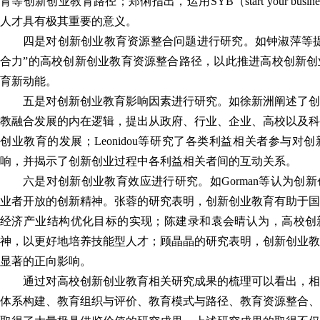
育等创新创业教育路径；郑俐指出，运用SYB（start your bus
人才具有极其重要的意义。
四是对创新创业教育资源整合问题进行研究。如钟淑萍等提
合力”的高校创新创业教育资源整合路径，以此推进高校创新创
育新动能。
五是对创新创业教育影响因素进行研究。如徐新洲阐述了创
教融合发展的内在逻辑，提出从政府、行业、企业、高校以及科
创业教育的发展；Leonidou等研究了各类利益相关者参与对
响，并揭示了创新创业过程中各利益相关者间的互动关系。
六是对创新创业教育效应进行研究。如Gorman等认为创
业者开放的创新精神。张蓉的研究表明，创新创业教育有助于国
经济产业结构优化目标的实现；陈建录和袁会晴认为，高校创
神，以更好地培养技能型人才；顾晶晶的研究表明，创新创业教
显著的正向影响。
通过对高校创新创业教育相关研究成果的梳理可以看出，相
体系构建、教育组织与评价、教育模式与路径、教育资源整合、