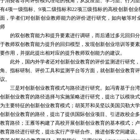
于消费者导向评价模式理论的视角，从反应层、学习层、行为层
有4项一级指标、9项二级指标和22项三级指标的高校创新创
面，学者们对创新创业教师能力的评价进行研究，如向敏等对全
师
的双创教育能力和提升要素进行调研，而后通过多元回归分
于教师双创教育能力提升的回归模型，发现创新创业培训等要素
要作用，并据此提出相对应的提升教师双创能力的建议。
此外，国内外学者还对创新创业教育的评价监测进行研究，
角、指标研制、评价工具和监测平台等方面，就创新创业教育评
议。
三是对创新创业教育模式与路径进行研究。如冯青基于台湾
创新创业教育的路径选择与实施策略进行研究，提出了以模块式
为主要特征的创新创业教育模式；胡英芹和吴坚以美国贝勒大学
创新创业教育的路径，提出了提供国际创业项目、引进政校企多
教育路径；王雁等构建了高校开展创新创业教育的基本模式；卢
教育路径进行研究，提出实行产学研合作、推进创客空间建设、