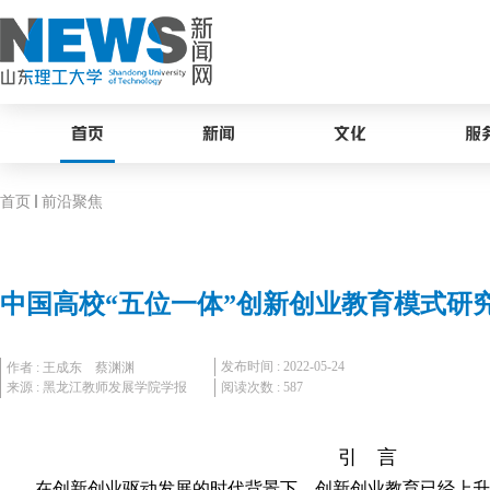
首页
新闻
文化
服
首页
前沿聚焦
中国高校“五位一体”创新创业教育模式研
发布时间 : 2022-05-24
作者 : 王成东 蔡渊渊
来源 : 黑龙江教师发展学院学报
阅读次数 :
587
引 言
在创新创业驱动发展的时代背景下，创新创业教育已经上升