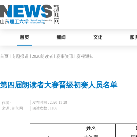
首页
新闻
文化
服
首页
专题报道
2020朗读者
赛事资讯
赛程通知
第四届朗读者大赛晋级初赛人员名单
发布时间 : 2020-11-28
作者 :
来源 : 新闻网
阅读次数 :
1106
姓名