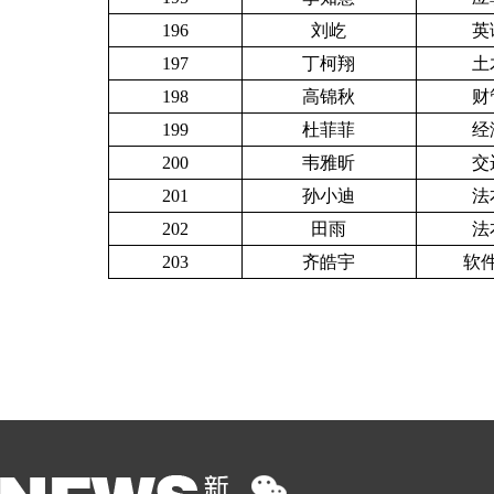
196
刘屹
英
197
丁柯翔
土
198
高锦秋
财
199
杜菲菲
经
200
韦雅昕
交
201
孙小迪
法
202
田雨
法
203
齐皓宇
软件