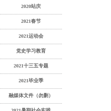
2020站庆
2021春节
2021运动会
党史学习教育
2021十三五专题
2021毕业季
融媒体文件（勿删）
2021暑期社会实践