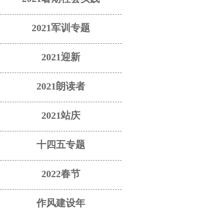
2021军训专题
2021迎新
2021朗读者
2021站庆
十四五专题
2022春节
作风建设年