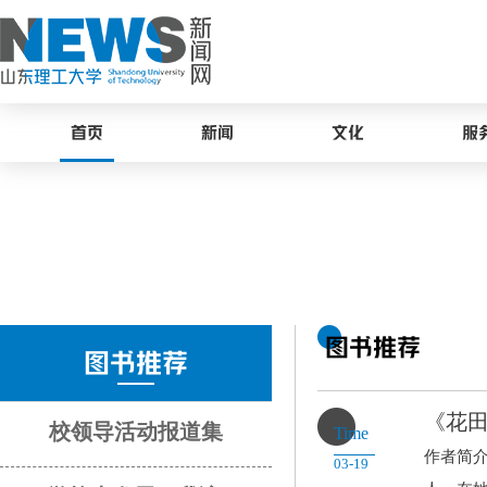
首页
新闻
文化
服
图书推荐
图书推荐
《花
校领导活动报道集
Time
作者简
03-19