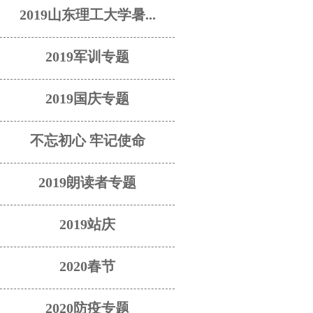
2019山东理工大学暑...
2019军训专题
2019国庆专题
不忘初心 牢记使命
2019朗读者专题
2019站庆
2020春节
2020防疫专题