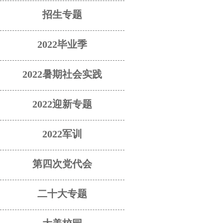
招生专题
2022毕业季
2022暑期社会实践
2022迎新专题
2022军训
第四次党代会
二十大专题