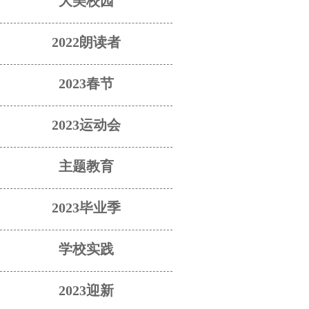
大美校园
2022朗读者
2023春节
2023运动会
主题教育
2023毕业季
学校实践
2023迎新