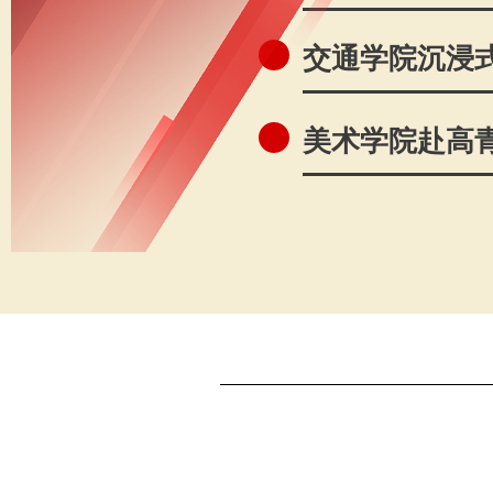
交通学院沉浸式
美术学院赴高青