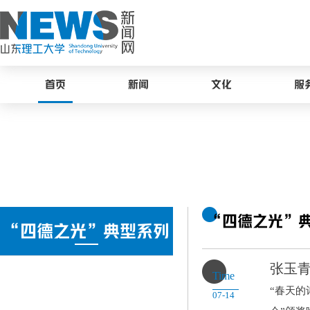
首页
新闻
文化
服
“四德之光”
“四德之光”典型系列
张玉
Time
报道
“春天的
07-14