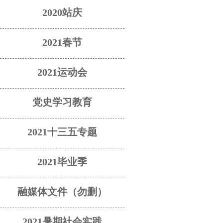
2020站庆
2021春节
2021运动会
党史学习教育
2021十三五专题
2021毕业季
融媒体文件（勿删）
2021暑期社会实践