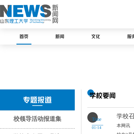
首页
新闻
文化
服
学校要闻
专题报道
学校召
校领导活动报道集
Time
本网讯 
01-14