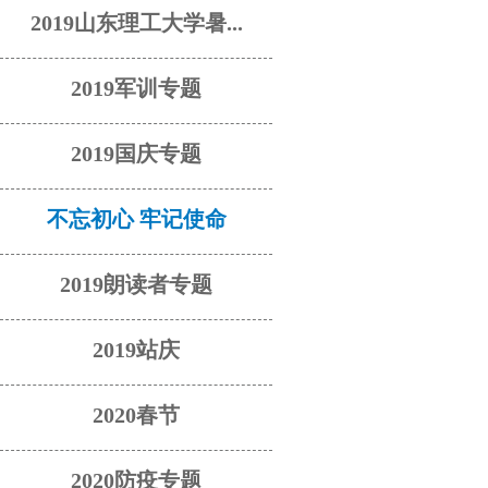
2019山东理工大学暑...
2019军训专题
2019国庆专题
不忘初心 牢记使命
2019朗读者专题
2019站庆
2020春节
2020防疫专题