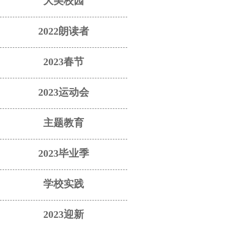
大美校园
2022朗读者
2023春节
2023运动会
主题教育
2023毕业季
学校实践
2023迎新