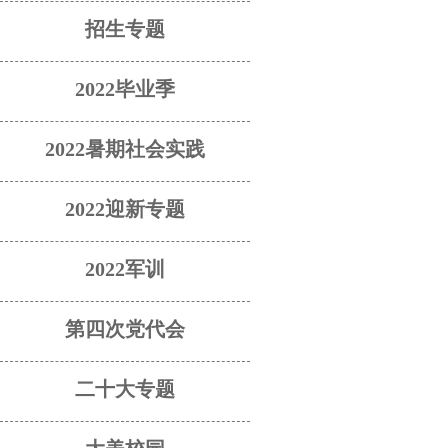
招生专题
2022毕业季
2022暑期社会实践
2022迎新专题
2022军训
第四次党代会
二十大专题