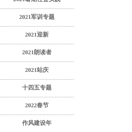
2021军训专题
2021迎新
2021朗读者
2021站庆
十四五专题
2022春节
作风建设年