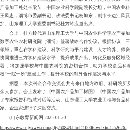
产品加工处处长梁苗，中国农业科学院副院长孙坦，中国农业科
最美山理工
王凤忠，淄博市委副书记、政法委书记杨旭东，副市长边江风及
加。山东理工大学党委副书记杜方岭应邀出席。
会上，杜方岭代表山东理工大学与中国农业科学院农产品加
数字农业农村研究院（淄博）签署战略合作协议。根据协议，三
领域，重点在学科建设、科学研究与平台建设、人才培养、师资
协同推进三方学科建设水平，提升成果产出、转化及服务区域经
署，将加强学校与中国农科院的密切合作，助力学校食品科
校“一院一所”建设工作，提升学校的对外合作层次与水平。
据悉，本次科企合作交流会共有来自地方政府、科研院所及
余人参加。会上发布了《中国农产品加工树图》《中国农产品加工
了专家报告和智慧对话等活动。山东理工大学农业工程与食品科
家、企业家进行了深度交流。
(山东教育新闻网 2025-01-20
https://www.sdjyxww.com/gdjy/60849.html#10006-weixin-1-52626-