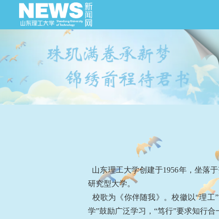
山东理工大学创建于1956年，坐
研究型大学。
校歌为《你伴随我》。校徽以“理工”
学”鼓励广泛学习，“笃行”要求知行合