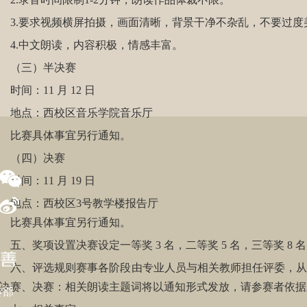
.要求视频横屏拍摄，画面清晰，背景干净不杂乱，不要过度
.中文朗读，内容积极，情感丰富。
（三）半决赛
间：11 月 12 日
地点：西校区音乐学院音乐厅
比赛具体事宜另行通知。
（四）决赛
间：11 月 19 日
地点：西校区3号教学楼报告厅
比赛具体事宜另行通知。
、奖项设置决赛设定一等奖 3 名，二等奖 5 名，三等奖 8 
、评选规则赛事各阶段由专业人员与相关教师担任评委，从内
决赛、决赛：相关朗读主题词将以通知形式发放，请参赛者依据
传部