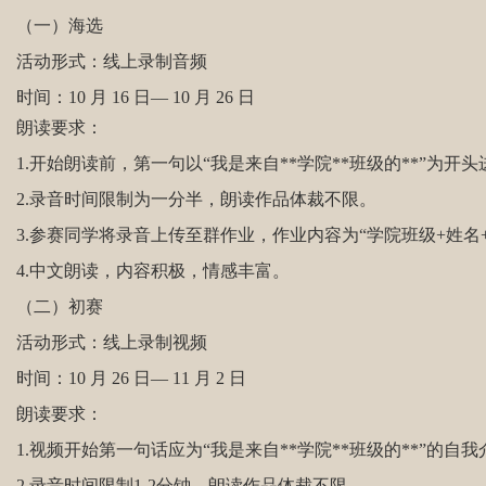
（一）海选
活动形式：线上录制音频
间：10 月 16 日— 10 月 26 日
朗读要求：
.开始朗读前，第一句以“我是来自**学院**班级的**”为开
.录音时间限制为一分半，朗读作品体裁不限。
.参赛同学将录音上传至群作业，作业内容为“学院班级+姓名+
.中文朗读，内容积极，情感丰富。
（二）初赛
活动形式：线上录制视频
间：10 月 26 日— 11 月 2 日
朗读要求：
.视频开始第一句话应为“我是来自**学院**班级的**”的自我
.录音时间限制1-2分钟，朗读作品体裁不限。